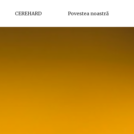
CEREHARD
Povestea noastră