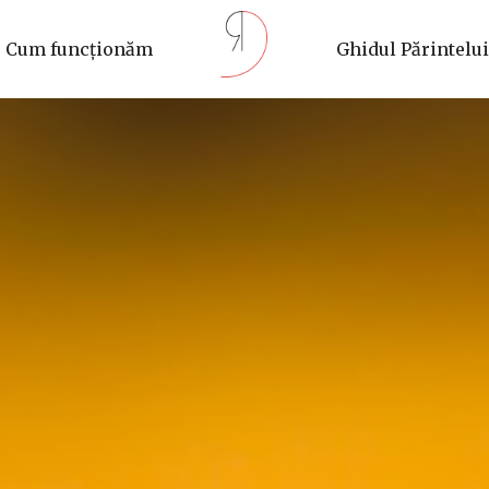
Cum funcționăm
Ghidul Părintelui