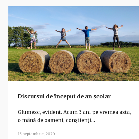
Discursul de început de an școlar
Glumesc, evident. Acum 3 ani pe vremea asta,
o mână de oameni, conștienți…
15 septembrie, 2020