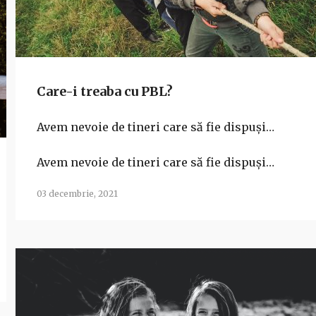
Care-i treaba cu PBL?
Avem nevoie de tineri care să fie dispuși…
Avem nevoie de tineri care să fie dispuși…
03 decembrie, 2021