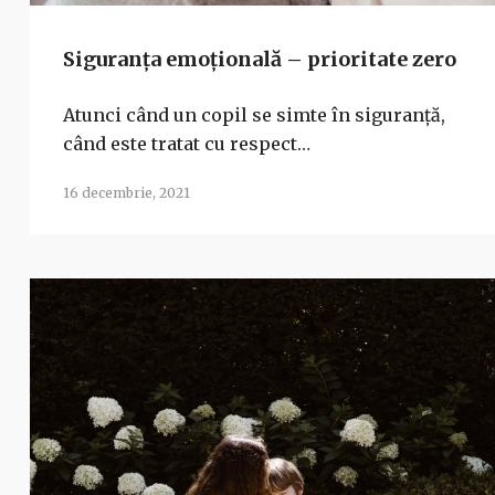
Siguranța emoțională – prioritate zero
Atunci când un copil se simte în siguranță,
când este tratat cu respect…
16 decembrie, 2021