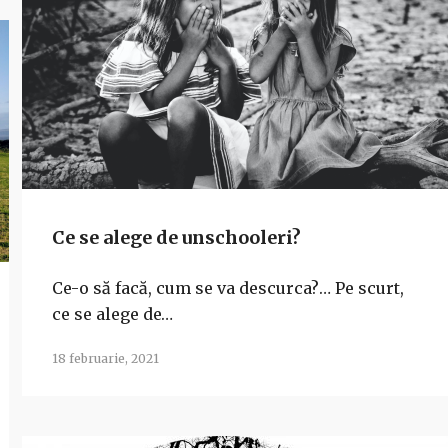
Ce se alege de unschooleri?
Ce-o să facă, cum se va descurca?… Pe scurt,
ce se alege de…
18 februarie, 2021