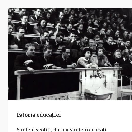
Istoria educației
Suntem școliți, dar nu suntem educați.