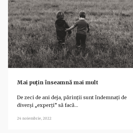
Mai puțin înseamnă mai mult
De zeci de ani deja, părinții sunt îndemnați de
diverși „experți” să facă…
24 noiembrie, 2022