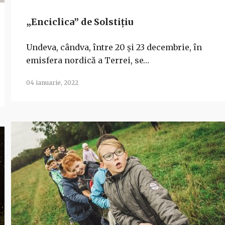
„Enciclica” de Solstițiu
Undeva, cândva, între 20 și 23 decembrie, în
emisfera nordică a Terrei, se…
04 ianuarie, 2022