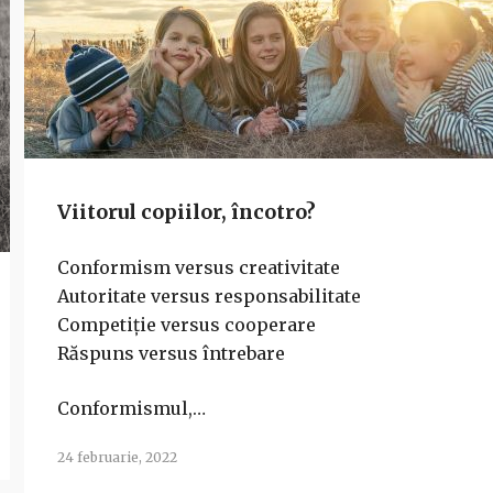
Viitorul copiilor, încotro?
Conformism versus creativitate
Autoritate versus responsabilitate
Competiție versus cooperare
Răspuns versus întrebare
Conformismul,…
24 februarie, 2022