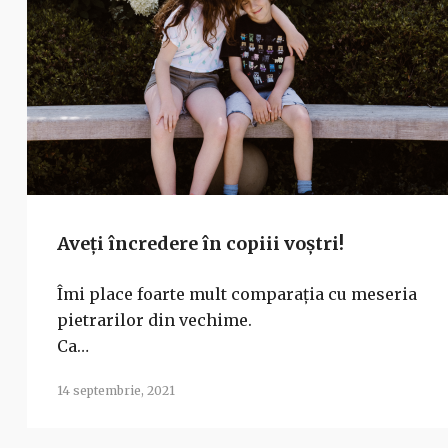
Aveți încredere în copiii voștri!
Îmi place foarte mult comparația cu meseria
pietrarilor din vechime.
Ca…
14 septembrie, 2021