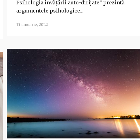
Psihologia învățării auto-dirijate” prezintă
argumentele psihologice…
13 ianuarie, 2022