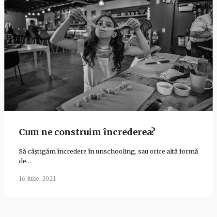
Cum ne construim încrederea?
Să câștigăm încredere în unschooling, sau orice altă formă
de…
16 iulie, 2021