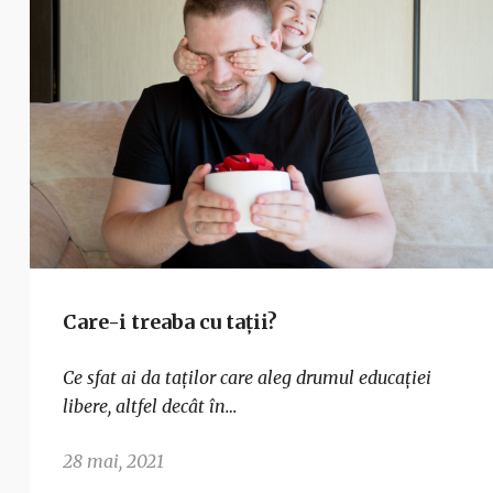
Care-i treaba cu tații?
Ce sfat ai da taților care aleg drumul educației
libere, altfel decât în…
28 mai, 2021