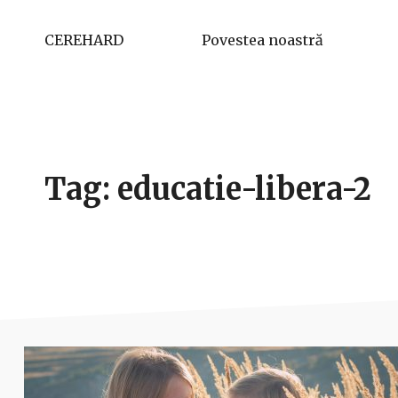
CEREHARD
Povestea noastră
Tag: educatie-libera-2