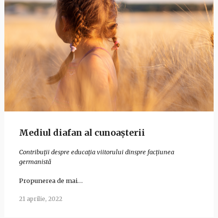
Mediul diafan al cunoașterii
Contribuții despre educația viitorului dinspre facțiunea
germanistă
Propunerea de mai…
21 aprilie, 2022