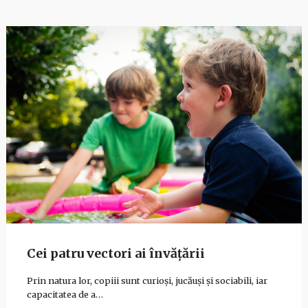
Cei patru vectori ai învățării
Prin natura lor, copiii sunt curioși, jucăuși și sociabili, iar
capacitatea de a…