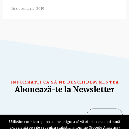
16 decembrie, 2019
INFORMAȚII CA SĂ NE DESCHIDEM MINTEA
Abonează-te la Newsletter
Utilizăm cookieuri pentru a ne asigura că vă oferim cea mai bună
experiență pe site și pentru statistici anonime (Google Analytics)