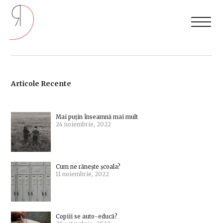
Articole Recente
Mai puțin înseamnă mai mult
24 noiembrie, 2022
Cum ne rănește școala?
11 noiembrie, 2022
Copiii se auto-educă?