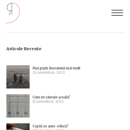
Articole Recente
Mai puțin înseamnă mai mult
24 noiembrie, 2022
Cum ne rănește școala?
11 noiembrie, 2022
Copiii se auto-educă?