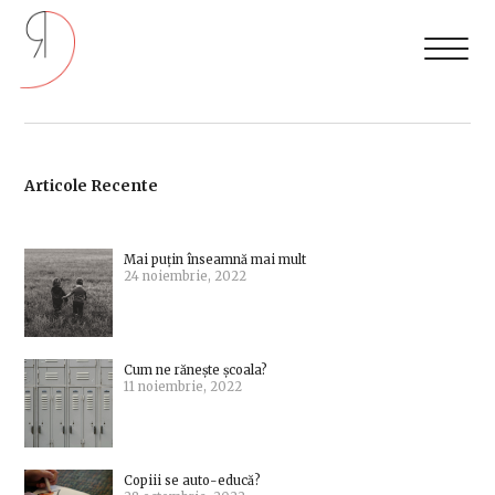
Articole Recente
Mai puțin înseamnă mai mult
24 noiembrie, 2022
Cum ne rănește școala?
11 noiembrie, 2022
Copiii se auto-educă?