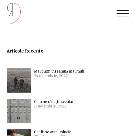
Articole Recente
Mai puțin înseamnă mai mult
24 noiembrie, 2022
Cum ne rănește școala?
11 noiembrie, 2022
Copiii se auto-educă?