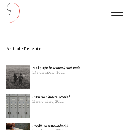
Articole Recente
Mai puțin înseamnă mai mult
24 noiembrie, 2022
Cum ne rănește școala?
11 noiembrie, 2022
Copiii se auto-educă?