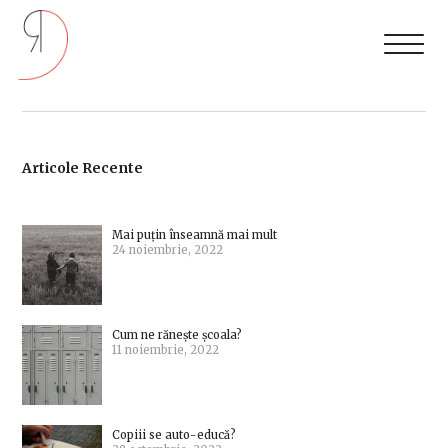
Articole Recente
Mai puțin înseamnă mai mult
24 noiembrie, 2022
Cum ne rănește școala?
11 noiembrie, 2022
Copiii se auto-educă?