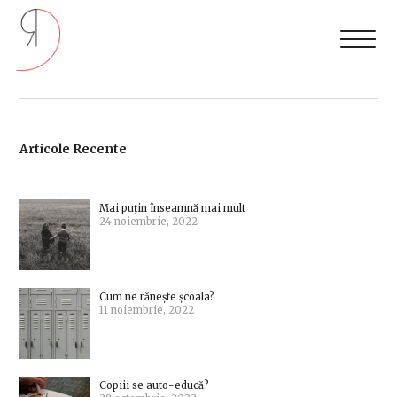
Articole Recente
Mai puțin înseamnă mai mult
24 noiembrie, 2022
Cum ne rănește școala?
11 noiembrie, 2022
Copiii se auto-educă?