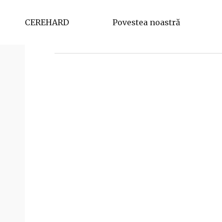
Stan Nicoleta
CEREHARD
Povestea noastră