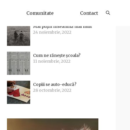
Articole Recente
Comunitate
Contact
Mai puțin înseamnă mai mult
24 noiembrie, 2022
Cum ne rănește școala?
11 noiembrie, 2022
Copiii se auto-educă?
28 octombrie, 2022