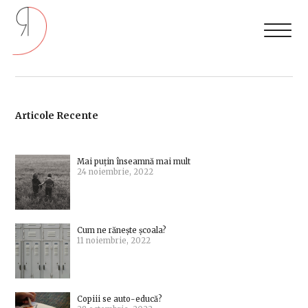
Articole Recente
Mai puțin înseamnă mai mult
24 noiembrie, 2022
Cum ne rănește școala?
11 noiembrie, 2022
Copiii se auto-educă?