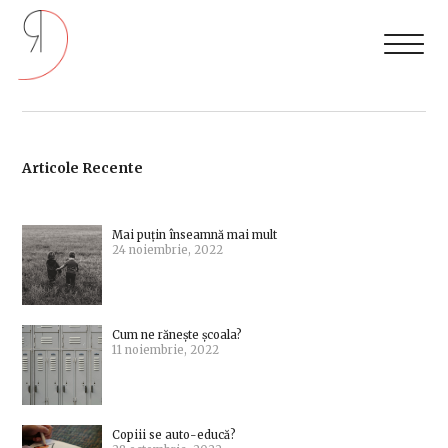
Articole Recente
Mai puțin înseamnă mai mult
24 noiembrie, 2022
Cum ne rănește școala?
11 noiembrie, 2022
Copiii se auto-educă?