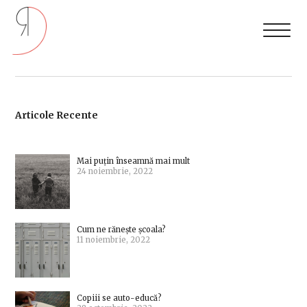
Articole Recente
Mai puțin înseamnă mai mult
24 noiembrie, 2022
Cum ne rănește școala?
11 noiembrie, 2022
Copiii se auto-educă?