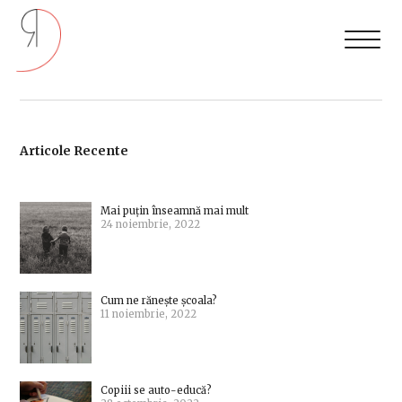
Articole Recente
Mai puțin înseamnă mai mult
24 noiembrie, 2022
Cum ne rănește școala?
11 noiembrie, 2022
Copiii se auto-educă?