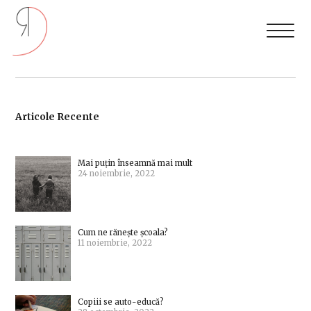
Articole Recente
Mai puțin înseamnă mai mult
24 noiembrie, 2022
Cum ne rănește școala?
11 noiembrie, 2022
Copiii se auto-educă?