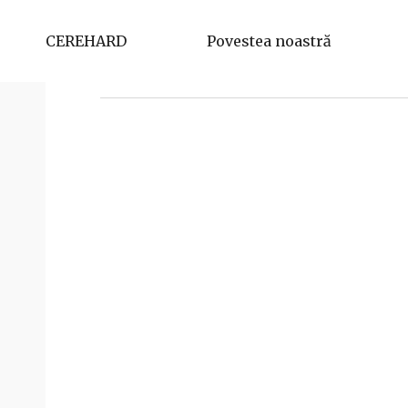
Ramona Boros
CEREHARD
Povestea noastră