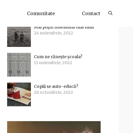
Articole Recente
Comunitate
Contact
Mai puțin înseamnă mai mult
24 noiembrie, 2022
Cum ne rănește școala?
11 noiembrie, 2022
Copiii se auto-educă?
28 octombrie, 2022