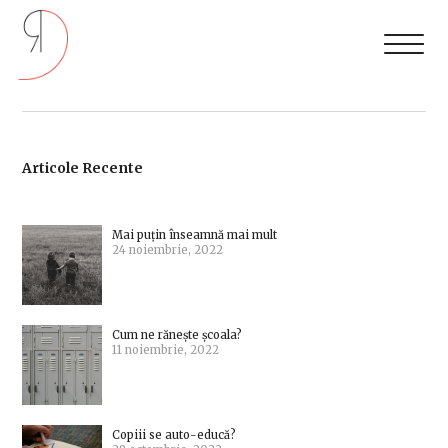
Articole Recente
Mai puțin înseamnă mai mult
24 noiembrie, 2022
Cum ne rănește școala?
11 noiembrie, 2022
Copiii se auto-educă?