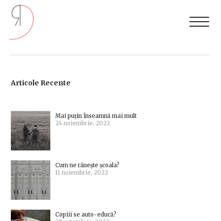
Articole Recente
Mai puțin înseamnă mai mult
24 noiembrie, 2022
Cum ne rănește școala?
11 noiembrie, 2022
Copiii se auto-educă?