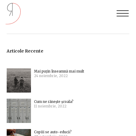
Articole Recente
Mai puțin înseamnă mai mult
24 noiembrie, 2022
Cum ne rănește școala?
11 noiembrie, 2022
Copiii se auto-educă?