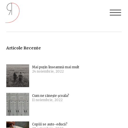
Articole Recente
Mai puțin înseamnă mai mult
24 noiembrie, 2022
Cum ne rănește școala?
11 noiembrie, 2022
Copiii se auto-educă?