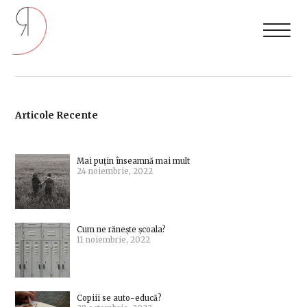
Articole Recente
Mai puțin înseamnă mai mult
24 noiembrie, 2022
Cum ne rănește școala?
11 noiembrie, 2022
Copiii se auto-educă?