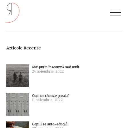
Articole Recente
Mai puțin înseamnă mai mult
24 noiembrie, 2022
Cum ne rănește școala?
11 noiembrie, 2022
Copiii se auto-educă?