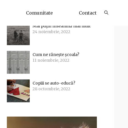
Articole Recente
Comunitate
Contact
Mai puțin înseamnă mai mult
24 noiembrie, 2022
Cum ne rănește școala?
11 noiembrie, 2022
Copiii se auto-educă?
28 octombrie, 2022