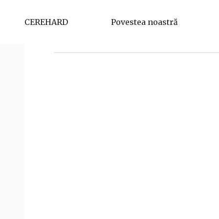
Mihaela Solomon
CEREHARD
Povestea noastră