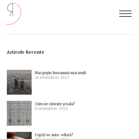
Articole Recente
Mai puțin înseamnă mai mult
24 noiembrie, 2022
Cum ne rănește școala?
11 noiembrie, 2022
Copiii se auto-educă?