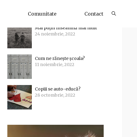
Articole Recente
Comunitate
Contact
Mai puțin înseamnă mai mult
24 noiembrie, 2022
Cum ne rănește școala?
11 noiembrie, 2022
Copiii se auto-educă?
28 octombrie, 2022