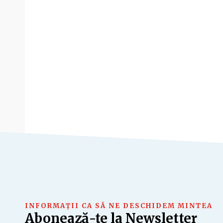
INFORMAȚII CA SĂ NE DESCHIDEM MINTEA
Abonează-te la Newsletter