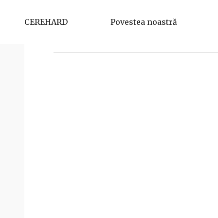
Matei Elena Ramona
CEREHARD
Povestea noastră