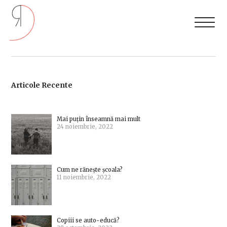
Articole Recente
Mai puțin înseamnă mai mult
24 noiembrie, 2022
Cum ne rănește școala?
11 noiembrie, 2022
Copiii se auto-educă?