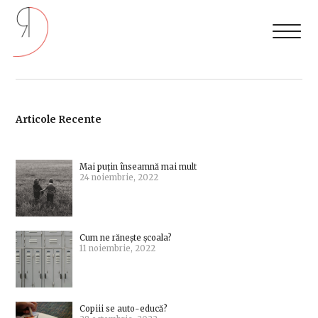
Articole Recente
Mai puțin înseamnă mai mult
24 noiembrie, 2022
Cum ne rănește școala?
11 noiembrie, 2022
Copiii se auto-educă?