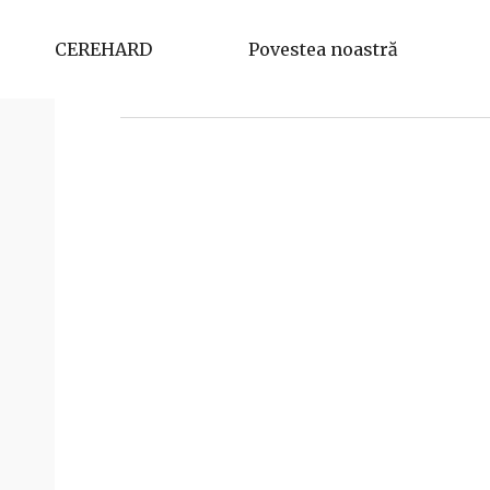
Lupsa Adela Daniela
CEREHARD
Povestea noastră