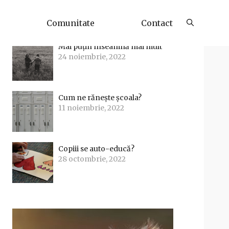
Articole Recente
Comunitate
Contact
Mai puțin înseamnă mai mult
24 noiembrie, 2022
Cum ne rănește școala?
11 noiembrie, 2022
Copiii se auto-educă?
28 octombrie, 2022