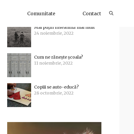
Articole Recente
Comunitate
Contact
Mai puțin înseamnă mai mult
24 noiembrie, 2022
Cum ne rănește școala?
11 noiembrie, 2022
Copiii se auto-educă?
28 octombrie, 2022