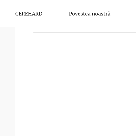
Lup Ionel Alexandru
CEREHARD
Povestea noastră