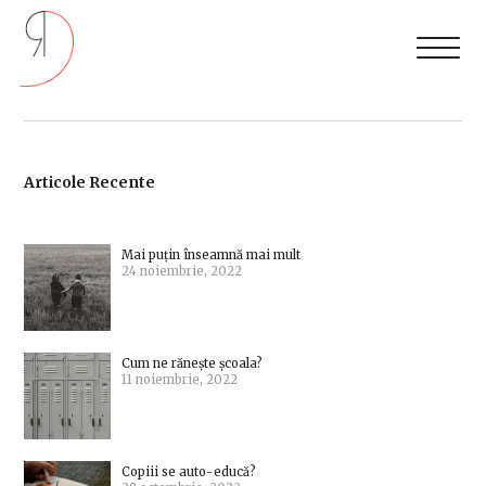
Articole Recente
Mai puțin înseamnă mai mult
24 noiembrie, 2022
Cum ne rănește școala?
11 noiembrie, 2022
Copiii se auto-educă?