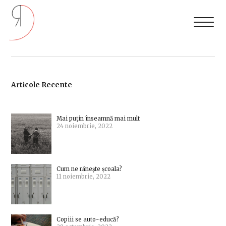
Articole Recente
Mai puțin înseamnă mai mult
24 noiembrie, 2022
Cum ne rănește școala?
11 noiembrie, 2022
Copiii se auto-educă?