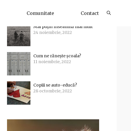
Articole Recente
Comunitate
Contact
Mai puțin înseamnă mai mult
24 noiembrie, 2022
Cum ne rănește școala?
11 noiembrie, 2022
Copiii se auto-educă?
28 octombrie, 2022