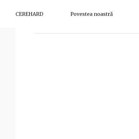
Furdui Laura
CEREHARD
Povestea noastră