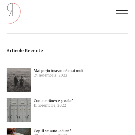
Articole Recente
Mai puțin înseamnă mai mult
24 noiembrie, 2022
Cum ne rănește școala?
11 noiembrie, 2022
Copiii se auto-educă?