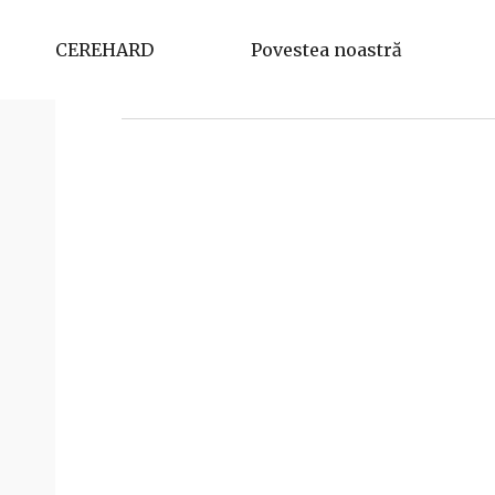
Fischer Alina
CEREHARD
Povestea noastră