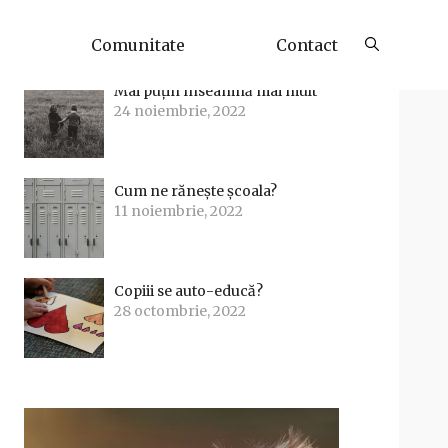
Articole Recente
Comunitate
Contact
Mai puțin înseamnă mai mult
24 noiembrie, 2022
Cum ne rănește școala?
11 noiembrie, 2022
Copiii se auto-educă?
28 octombrie, 2022