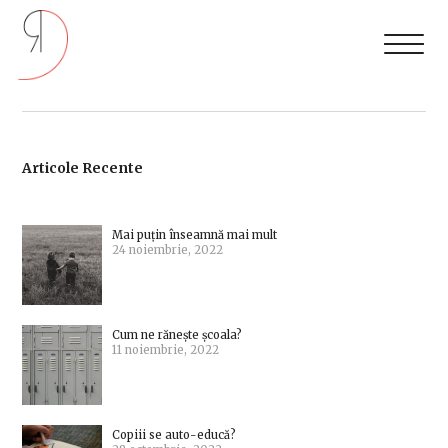
Articole Recente
Mai puțin înseamnă mai mult
24 noiembrie, 2022
Cum ne rănește școala?
11 noiembrie, 2022
Copiii se auto-educă?