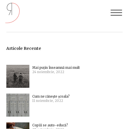
Articole Recente
Mai puțin înseamnă mai mult
24 noiembrie, 2022
Cum ne rănește școala?
11 noiembrie, 2022
Copiii se auto-educă?