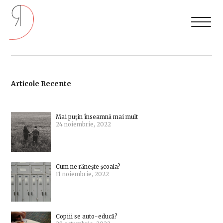
Articole Recente
Mai puțin înseamnă mai mult
24 noiembrie, 2022
Cum ne rănește școala?
11 noiembrie, 2022
Copiii se auto-educă?