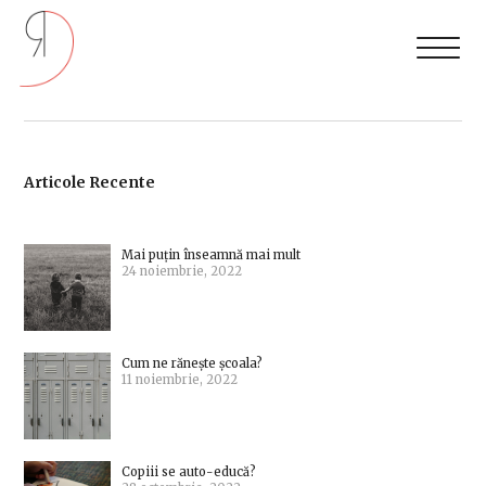
Articole Recente
Mai puțin înseamnă mai mult
24 noiembrie, 2022
Cum ne rănește școala?
11 noiembrie, 2022
Copiii se auto-educă?