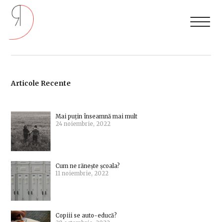
Articole Recente
Mai puțin înseamnă mai mult
24 noiembrie, 2022
Cum ne rănește școala?
11 noiembrie, 2022
Copiii se auto-educă?