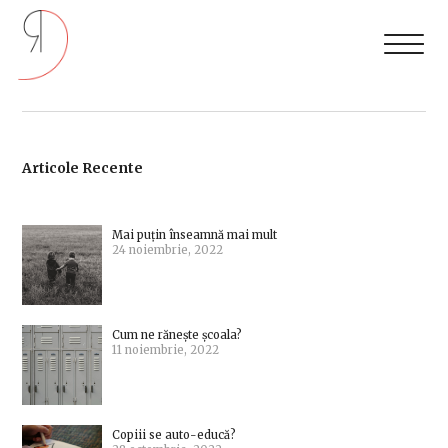
Articole Recente
Mai puțin înseamnă mai mult
24 noiembrie, 2022
Cum ne rănește școala?
11 noiembrie, 2022
Copiii se auto-educă?