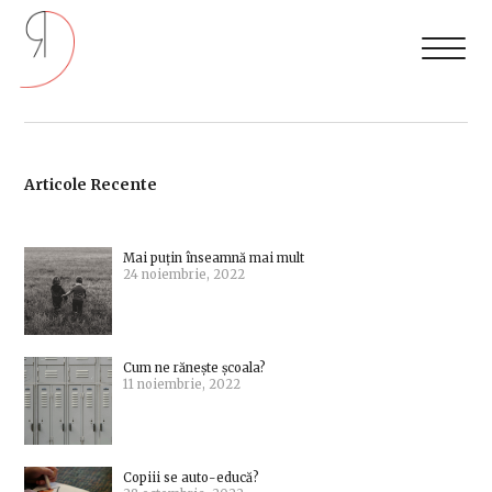
Articole Recente
Mai puțin înseamnă mai mult
24 noiembrie, 2022
Cum ne rănește școala?
11 noiembrie, 2022
Copiii se auto-educă?