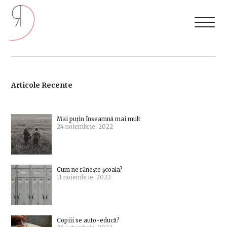
Articole Recente
Mai puțin înseamnă mai mult
24 noiembrie, 2022
Cum ne rănește școala?
11 noiembrie, 2022
Copiii se auto-educă?