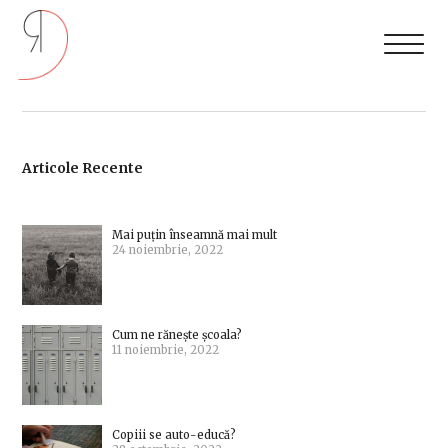
Articole Recente
Mai puțin înseamnă mai mult
24 noiembrie, 2022
Cum ne rănește școala?
11 noiembrie, 2022
Copiii se auto-educă?