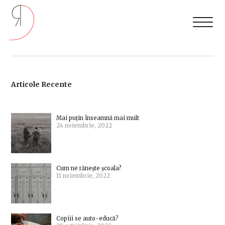
Articole Recente
Mai puțin înseamnă mai mult
24 noiembrie, 2022
Cum ne rănește școala?
11 noiembrie, 2022
Copiii se auto-educă?