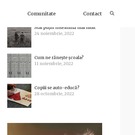
Articole Recente
Comunitate
Contact
Mai puțin înseamnă mai mult
24 noiembrie, 2022
Cum ne rănește școala?
11 noiembrie, 2022
Copiii se auto-educă?
28 octombrie, 2022