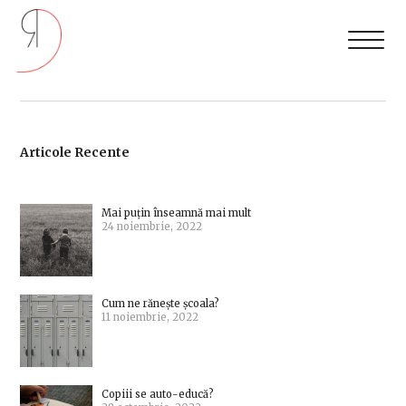
Articole Recente
Mai puțin înseamnă mai mult
24 noiembrie, 2022
Cum ne rănește școala?
11 noiembrie, 2022
Copiii se auto-educă?